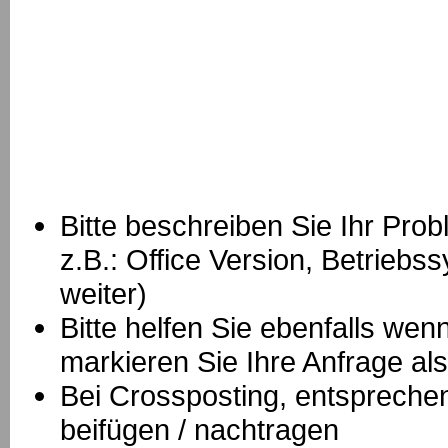
Bitte beschreiben Sie Ihr Prob
z.B.: Office Version, Betrie
weiter)
Bitte helfen Sie ebenfalls we
markieren Sie Ihre Anfrage als
B
ei Crossposting, entspreche
beifügen / nachtragen