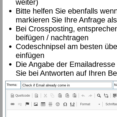
weiter)
Bitte helfen Sie ebenfalls we
markieren Sie Ihre Anfrage als
B
ei Crossposting, entspreche
beifügen / nachtragen
Codeschnipsel am besten über
einfügen
Die Angabe der Emailadresse is
Sie bei Antworten auf Ihren Be
Thema:
N
Quellcode
Format
Schriftar