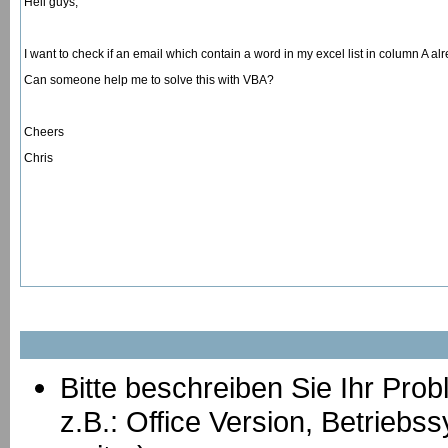
Hell guys,
I want to check if an email which contain a word in my excel list in column A a
Can someone help me to solve this with VBA?
Cheers
Chris
Bitte beschreiben Sie Ihr Prob
z.B.: Office Version, Betrie