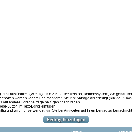
ichst ausführlich. (Wichtige Info z.B.: Office Version, Betriebssystem, Wo genau k
 geholfen werden konnte und markieren Sie Ihre Anfrage als erledigt (Klick auf Hä
s auf andere Forenbeiträge beifügen / nachtragen
de-Button im Text-Editor einfügen
illig und wird nur verwendet, um Sie bei Antworten auf Ihren Beitrag zu benachrich