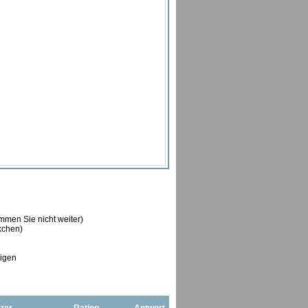
ommen Sie nicht weiter)
ckchen)
tigen