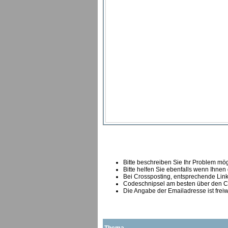
Bitte beschreiben Sie Ihr Problem mögl
Bitte helfen Sie ebenfalls wenn Ihnen
B
ei Crossposting, entsprechende Link
Codeschnipsel am besten über den Co
Die Angabe der Emailadresse ist freiw