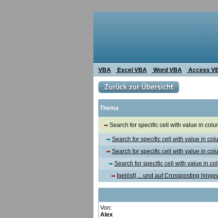
VBA
Excel VBA
Word VBA
Access V
Thema
Search for specific cell with value in col
Search for specific cell with value in co
Search for specific cell with value in co
Search for specific cell with value in c
[gelöst] ... und auf Crossposting hing
Von:
Alex