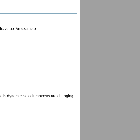
ific value. An example:
ble is dynamic, so column/rows are changing.