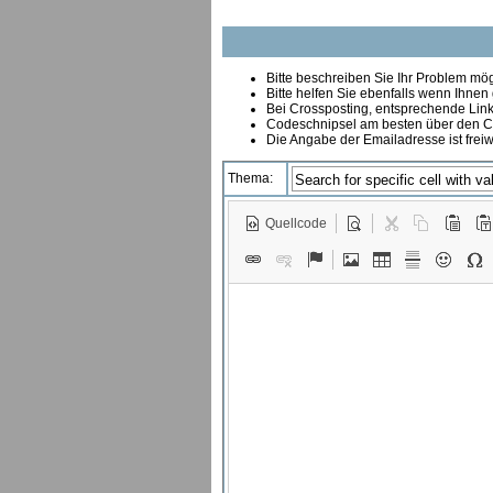
Bitte beschreiben Sie Ihr Problem mögl
Bitte helfen Sie ebenfalls wenn Ihnen
B
ei Crossposting, entsprechende Link
Codeschnipsel am besten über den Co
Die Angabe der Emailadresse ist freiw
Thema:
Quellcode