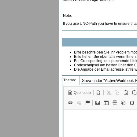
Note:
If you use UNC-Path you have to ensure thta c
Bitte beschreiben Sie Ihr Problem mögl
Bitte helfen Sie ebenfalls wenn Ihnen
B
ei Crossposting, entsprechende Link
Codeschnipsel am besten über den Co
Die Angabe der Emailadresse ist freiw
Thema:
Quellcode