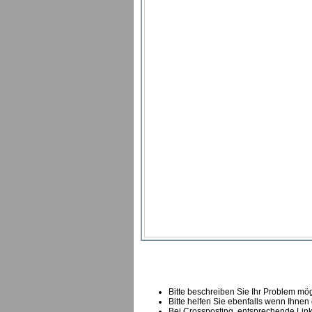
Bitte beschreiben Sie Ihr Problem mögl
Bitte helfen Sie ebenfalls wenn Ihnen
B
ei Crossposting, entsprechende Link